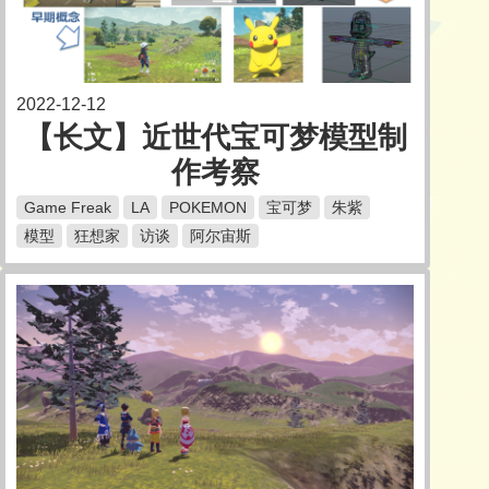
2022-12-12
【长文】近世代宝可梦模型制
作考察
Game Freak
LA
POKEMON
宝可梦
朱紫
模型
狂想家
访谈
阿尔宙斯