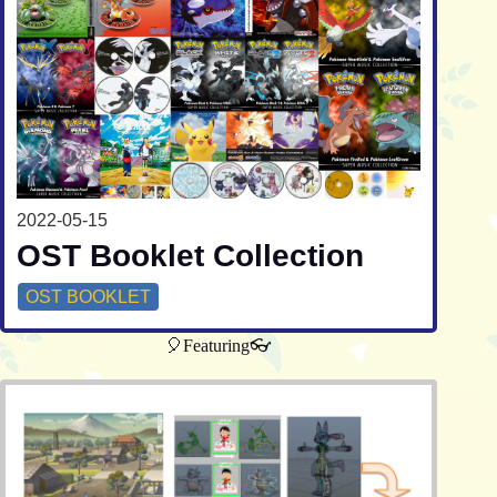
2022-05-15
OST Booklet Collection
OST BOOKLET
🎈Featuring👓