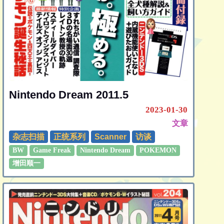
Nintendo Dream 2011.5
2023-01-30
文章
杂志扫描
正统系列
Scanner
访谈
BW
Game Freak
Nintendo Dream
POKEMON
增田顺一