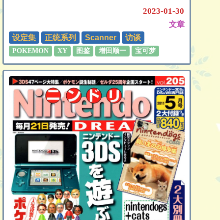
2023-01-30
文章
设定集
正统系列
Scanner
访谈
POKEMON
XY
图鉴
增田顺一
宝可梦