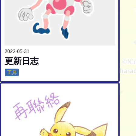
2022-05-31
更新日志
工具