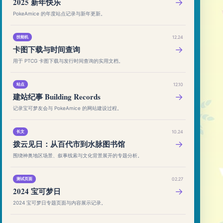
2025 新年快乐
→
PokeAmice 的年度站点记录与新年更新。
技能机
12.24
卡图下载与时间查询
→
用于 PTCG 卡图下载与发行时间查询的实用文档。
站点
12.10
建站纪事 Building Records
→
记录宝可梦友会与 PokeAmice 的网站建设过程。
长文
10.24
拨云见日：从百代市到水脉图书馆
→
围绕神奥地区场景、叙事线索与文化背景展开的专题分析。
测试页面
02.27
2024 宝可梦日
→
2024 宝可梦日专题页面与内容展示记录。