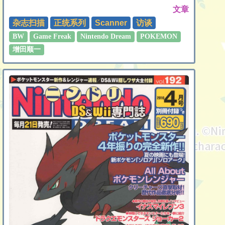
文章
杂志扫描
正统系列
Scanner
访谈
BW
Game Freak
Nintendo Dream
POKEMON
增田顺一