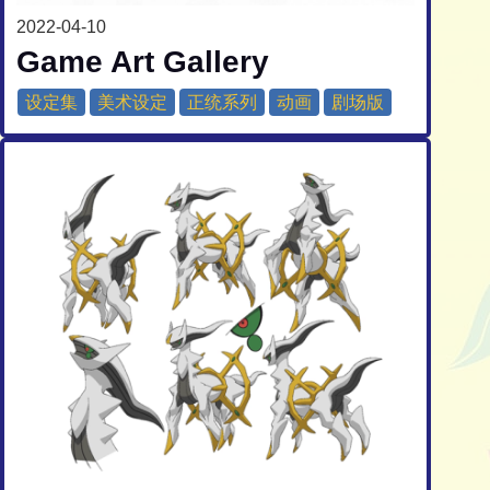
2022-04-10
Game Art Gallery
设定集
美术设定
正统系列
动画
剧场版