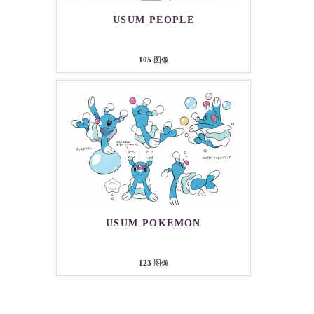
USUM PEOPLE
105
图像
USUM POKEMON
123
图像