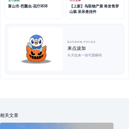
宝可旅图
今日宝事
富山市-芭瓢虫-花疗环环
【上新】鸟取物产展 将发售穿
山鼠 呆呆兽挂件
RANDOM POCHA
来点波加
今天也来一张可爱瞬间
相关文章