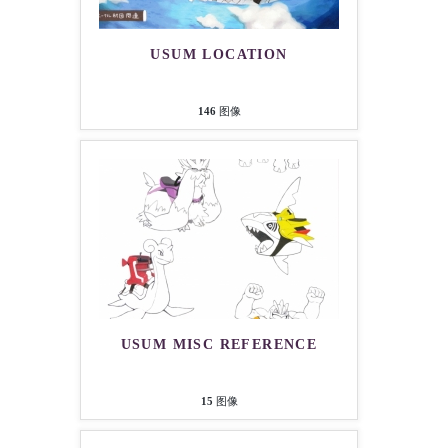
USUM LOCATION
146
图像
USUM MISC REFERENCE
15
图像