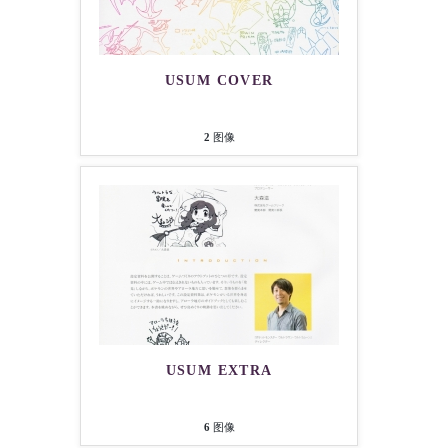
USUM COVER
2
图像
USUM EXTRA
6
图像