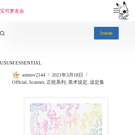
跳
过
宝可梦友会
内
容
Inside
USUM ESSENTIAL
asimov2144
2021年3月18日
Official
,
Scanner
,
正统系列
,
美术设定
,
设定集