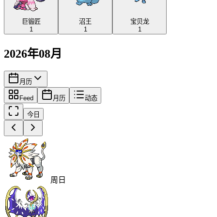
巨锻匠
沼王
宝贝龙
1
1
1
2026年08月
月历
Feed
月历
动态
今日
周日