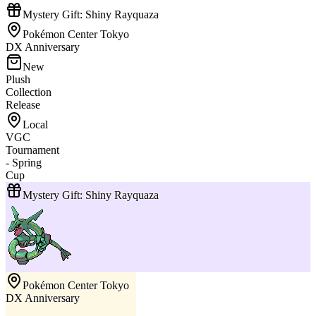
Mystery Gift: Shiny Rayquaza
Pokémon Center Tokyo
DX Anniversary
New
Plush
Collection
Release
Local
VGC
Tournament
- Spring
Cup
Mystery Gift: Shiny Rayquaza
Pokémon Center Tokyo
DX Anniversary