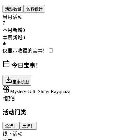
活动数量
访客统计
当月活动
7
本月新增
0
本周新增
0
仅显示收藏的宝事！
今日宝事！
宝事长图
Mystery Gift: Shiny Rayquaza
#
配信
活动门类
全选！
反选！
线下活动