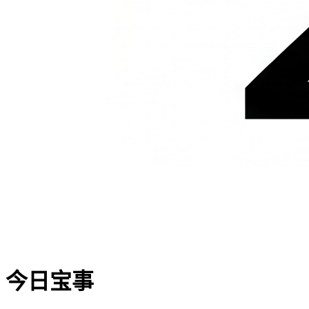
今日
宝事