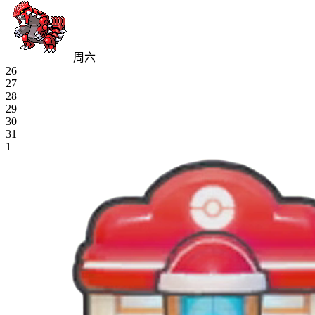
周六
26
27
28
29
30
31
1