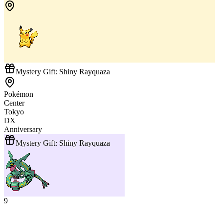
Mystery Gift: Shiny Rayquaza
Pokémon
Center
Tokyo
DX
Anniversary
Mystery Gift: Shiny Rayquaza
9