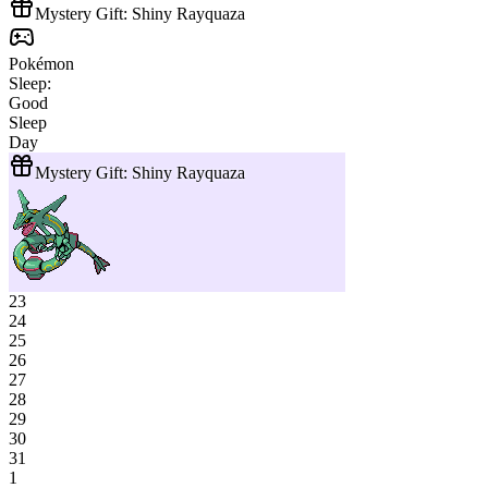
Mystery Gift: Shiny Rayquaza
Pokémon
Sleep:
Good
Sleep
Day
Mystery Gift: Shiny Rayquaza
23
24
25
26
27
28
29
30
31
1