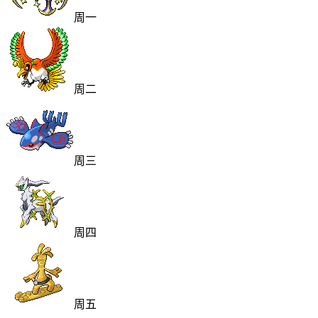
周一
周二
周三
周四
周五