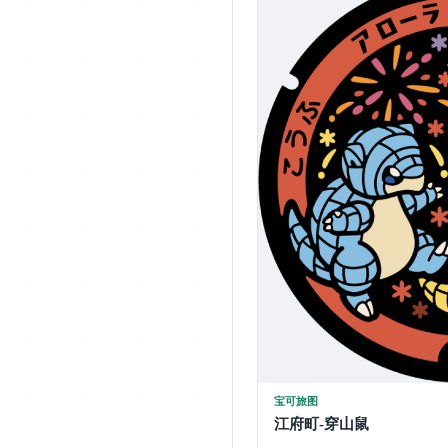
宝可旅图
江府町-穿山鼠