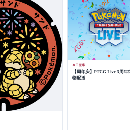
今日宝事
【周年庆】PTCG Live 3
物配送