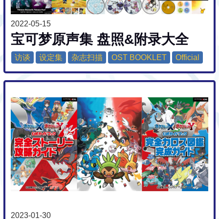
2022-05-15
宝可梦原声集 盘照&附录大全
访谈
设定集
杂志扫描
OST BOOKLET
Official
2023-01-30