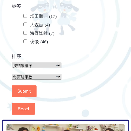
标签
增田顺一
(17)
大森滋
(4)
海野隆雄
(7)
访谈
(46)
排序