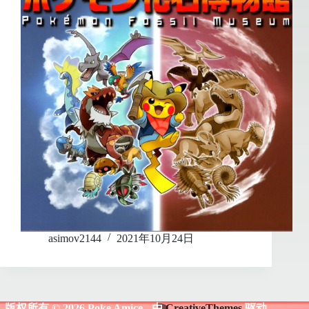
asimov2144
2021年10月24日
版权所有 © 2026 Poke Amice - 由
CreativeThemes
驱动