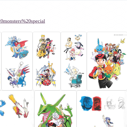
20monsters%20special