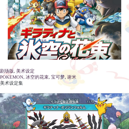
剧场版
, 
美术设定
POKEMON
, 
冰空的花束
, 
宝可梦
, 
谢米
美术设定集