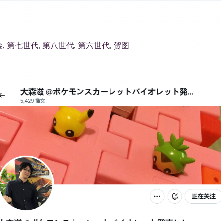
绘
, 
第七世代
, 
第八世代
, 
第六世代
, 
贺图