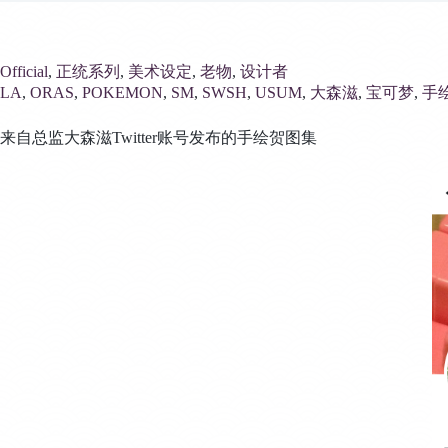
Official
, 
正统系列
, 
美术设定
, 
老物
, 
设计者
LA
, 
ORAS
, 
POKEMON
, 
SM
, 
SWSH
, 
USUM
, 
大森滋
, 
宝可梦
, 
手
来自总监大森滋Twitter账号发布的手绘贺图集