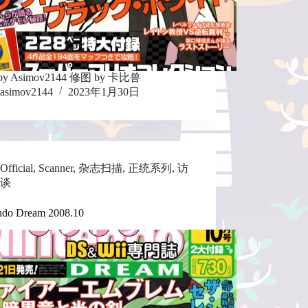
y Asimov2144 修图 by 卡比兽
asimov2144
2023年1月30日
Official
,
Scanner
,
杂志扫描
,
正统系列
,
访
谈
ndo Dream 2008.10