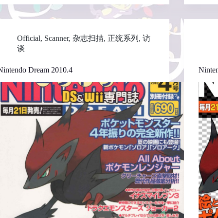
Official
,
Scanner
,
杂志扫描
,
正统系列
,
访
谈
Nintendo Dream 2010.4
Ninte