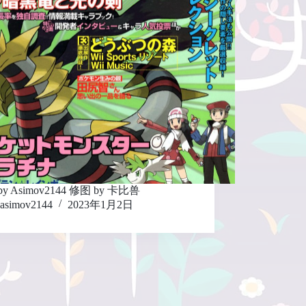
y Asimov2144 修图 by 卡比兽
asimov2144
2023年1月2日