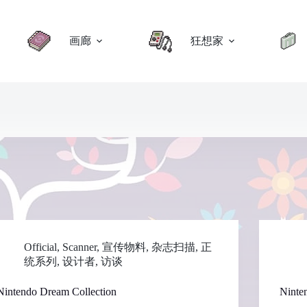
画廊
狂想家
Official
,
Scanner
,
宣传物料
,
杂志扫描
,
正
统系列
,
设计者
,
访谈
Nintendo Dream Collection
Ninte