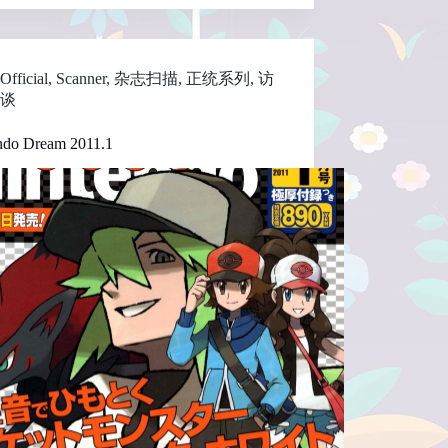
Official
,
Scanner
,
杂志扫描
,
正统系列
,
访
谈
ndo Dream 2011.1