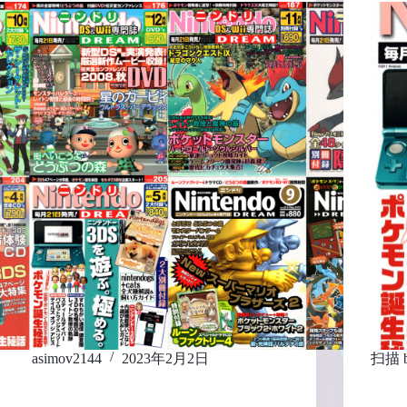
asimov2144
2023年2月2日
扫描 b