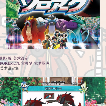
剧场版
, 
美术设定
POKEMON
, 
宝可梦
, 
索罗亚克
美术设定集