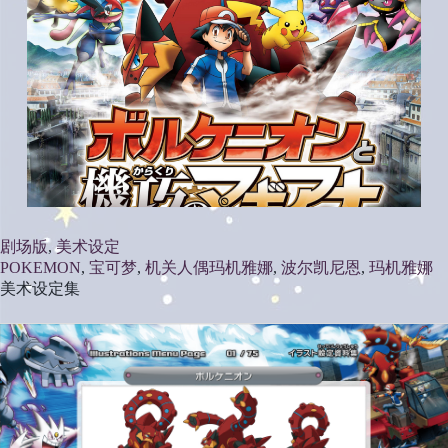
剧场版
, 
美术设定
POKEMON
, 
宝可梦
, 
机关人偶玛机雅娜
, 
波尔凯尼恩
, 
玛机雅娜
美术设定集